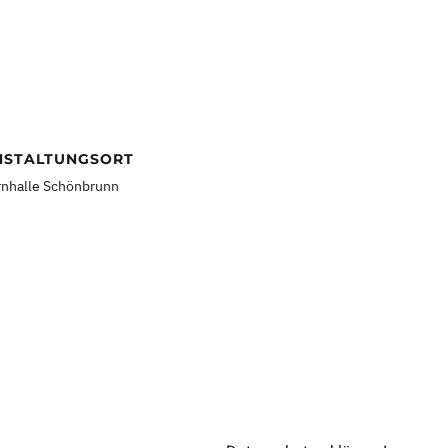
NSTALTUNGSORT
rnhalle Schönbrunn