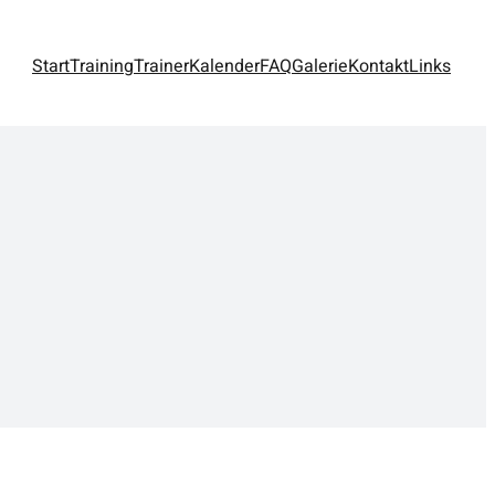
Start
Training
Trainer
Kalender
FAQ
Galerie
Kontakt
Links