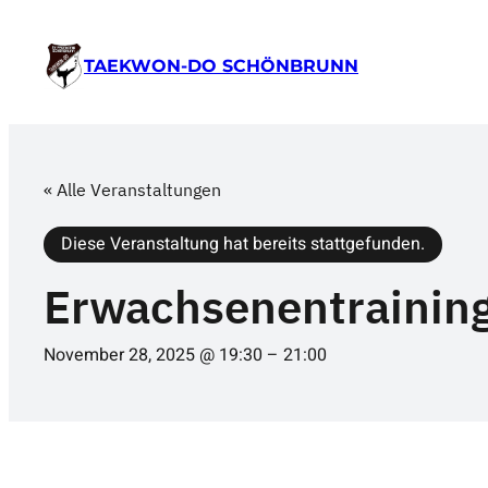
TAEKWON-DO SCHÖNBRUNN
« Alle Veranstaltungen
Diese Veranstaltung hat bereits stattgefunden.
Erwachsenentrainin
November 28, 2025 @ 19:30
–
21:00