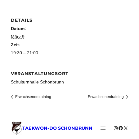
DETAILS
Datum:
März 9
Zeit:
19:30 – 21:00
VERANSTALTUNGSORT
Schulturnhalle Schönbrunn
Erwachsenentraining
Erwachsenentraining
Instagram
Faceboo
X
TAEKWON-DO SCHÖNBRUNN