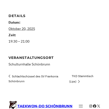
DETAILS
Datum:
Oktober 20, 2025
Zeit:
19:30 – 21:00
VERANSTALTUNGSORT
Schulturnhalle Schönbrunn
TKD Stammtisch
Schlachtschüssel des SV Frankonia
Schönbrunn
(Lips)
Instagram
Faceboo
X
TAEKWON-DO SCHÖNBRUNN