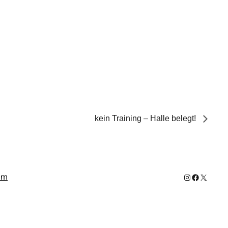
kein Training – Halle belegt!
Instagram
Facebook
X
um