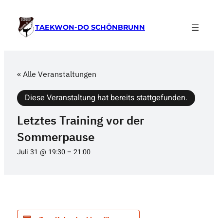
TAEKWON-DO SCHÖNBRUNN
« Alle Veranstaltungen
Diese Veranstaltung hat bereits stattgefunden.
Letztes Training vor der
Sommerpause
Juli 31 @ 19:30
–
21:00