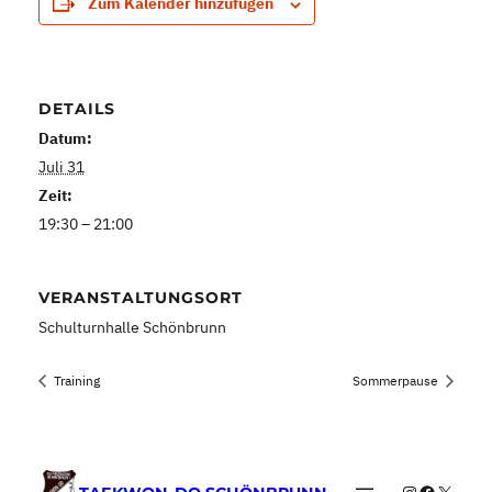
Zum Kalender hinzufügen
DETAILS
Datum:
Juli 31
Zeit:
19:30 – 21:00
VERANSTALTUNGSORT
Schulturnhalle Schönbrunn
Training
Sommerpause
Instagram
Faceboo
X