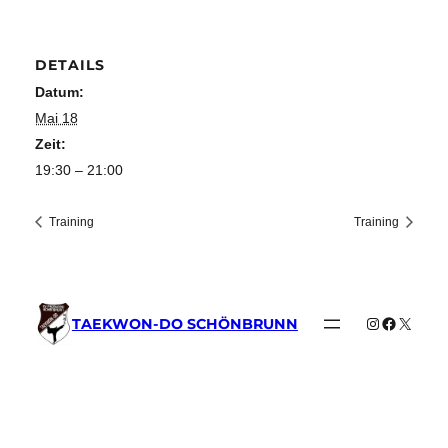
DETAILS
Datum:
Mai 18
Zeit:
19:30 – 21:00
Training
Training
Instagram
Faceboo
X
TAEKWON-DO SCHÖNBRUNN